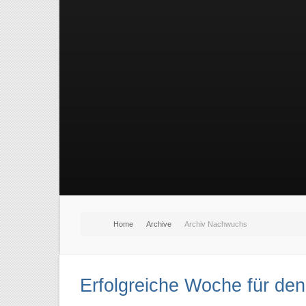
Home
Archive
Archiv Nachwuchs
Erfolgreiche Woche für de