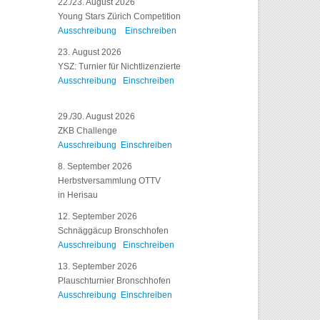
22./23. August 2026
Young Stars Zürich Competition
Ausschreibung
Einschreiben
23. August 2026
YSZ: Turnier für Nichtlizenzierte
Ausschreibung
Einschreiben
29./30. August 2026
ZKB Challenge
Ausschreibung
Einschreiben
8. September 2026
Herbstversammlung OTTV
in Herisau
12. September 2026
Schnäggäcup Bronschhofen
Ausschreibung
Einschreiben
13. September 2026
Plauschturnier Bronschhofen
Ausschreibung
Einschreiben