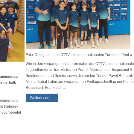
Foto: Delegation des OTTV beim internationalen Turnier in Pont-
Wie in den vergangenen Jahren nahm der OTTV am international
Jugendturnier im französischen Pont-à-Mousson teil. Insgesamt 9
Spielerinnen und Spieler sowie die beiden Trainer Pavel Rehorek
ainingstag
Michal Kubat traten am vergangenen Freitagnachmittag per Kleinb
 innerhalb
Reise nach Frankreich an.
Weiterlesen …
ereinen und
ine Rehorek
m vorbereitet