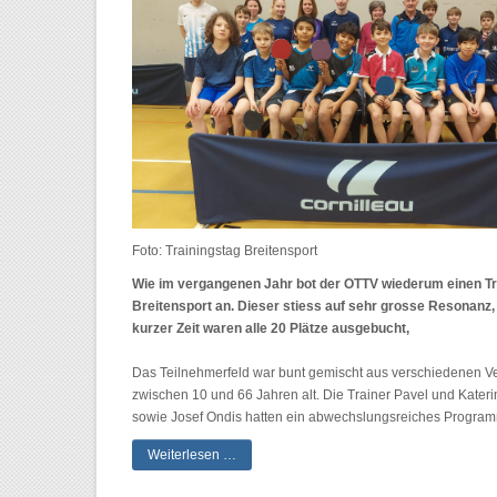
Foto: Trainingstag Breitensport
Wie im vergangenen Jahr bot der OTTV wiederum einen Tr
Breitensport an. Dieser stiess auf sehr grosse Resonanz,
kurzer Zeit waren alle 20 Plätze ausgebucht,
Das Teilnehmerfeld war bunt gemischt aus verschiedenen V
zwischen 10 und 66 Jahren alt. Die Trainer Pavel und Kater
sowie Josef Ondis hatten ein abwechslungsreiches Program
Weiterlesen …