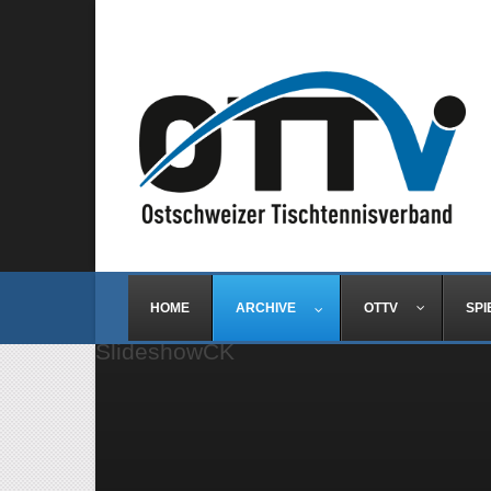
HOME
ARCHIVE
OTTV
SPI
SlideshowCK