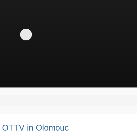
n OTTV in Olomouc