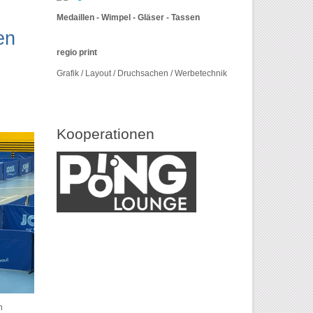
Medaillen - Wimpel - Gläser - Tassen
en
regio print
Grafik / Layout / Druchsachen / Werbetechnik
Kooperationen
n